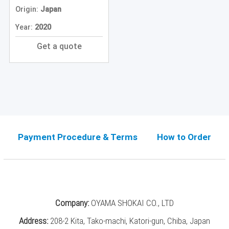
Origin:
Japan
Year:
2020
Get a quote
Payment Procedure & Terms
How to Order
Company:
OYAMA SHOKAI CO., LTD
Address:
208-2 Kita, Tako-machi, Katori-gun, Chiba, Japan