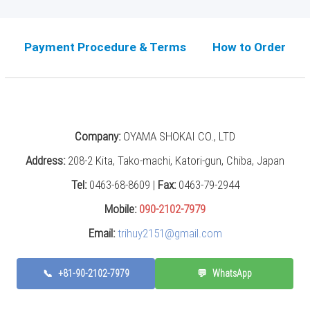
Payment Procedure & Terms
How to Order
Company:
OYAMA SHOKAI CO., LTD
Address:
208-2 Kita, Tako-machi, Katori-gun, Chiba, Japan
Tel:
0463-68-8609 |
Fax:
0463-79-2944
Mobile:
090-2102-7979
Email:
trihuy2151@gmail.com
📞
+81-90-2102-7979
💬
WhatsApp