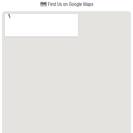
🗺️ Find Us on Google Maps